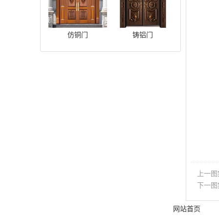
仿铜门
铸铝门
上一图
下一图
网站首页