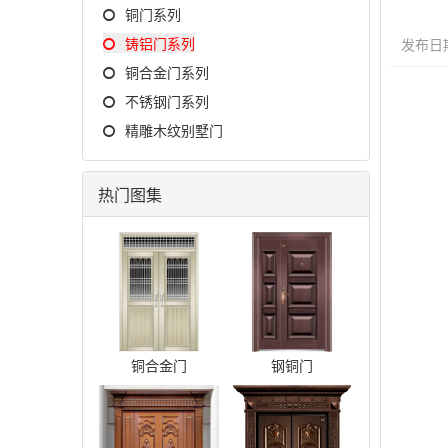
铜门系列
铸铝门系列
发布日期：
铜合金门系列
不锈钢门系列
精雕木纹别墅门
热门图集
铜合金门
钢铜门