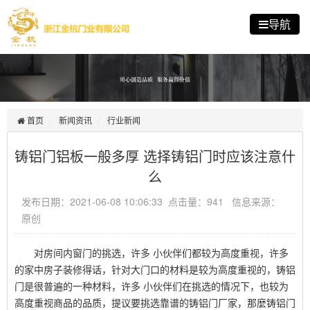
导航
首页
新闻资讯
行业新闻
铸铝门铝板一般多厚 选择铸铝门时应该注意什
么
发布日期：2021-06-08 10:06:33 点击量：941 信息来源：
原创
对房间内窗门的挑选，许多 小伙伴们都较为高度重视，许多
的家中房子装修得话，针对大门口的材料是较为高度重视的，铸铝
门是很普遍的一种材料，许多 小伙伴们在挑选的情况下，也较为
高度重视商品的品质，提议要挑选靠谱的铸铝门厂家，那麼铸铝门