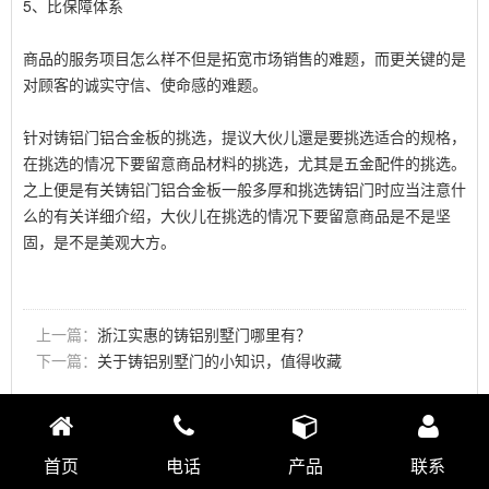
5、比保障体系
商品的服务项目怎么样不但是拓宽市场销售的难题，而更关键的是
对顾客的诚实守信、使命感的难题。
针对铸铝门铝合金板的挑选，提议大伙儿還是要挑选适合的规格，
在挑选的情况下要留意商品材料的挑选，尤其是五金配件的挑选。
之上便是有关铸铝门铝合金板一般多厚和挑选铸铝门时应当注意什
么的有关详细介绍，大伙儿在挑选的情况下要留意商品是不是坚
固，是不是美观大方。
上一篇：
浙江实惠的铸铝别墅门哪里有？
下一篇：
关于铸铝别墅门的小知识，值得收藏
首页
电话
产品
联系