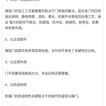
铸铝门的加工工艺最重要的取决于门表层的解决。铝合金门均历经
抛丸除锈、静电喷塑、漆料、罩光、抗紫外光等规范处理工艺，保
证 强力的耐空气氧化、抗腐蚀、抗冲击、耐褪色、耐老化、耐黄
转性等作用。
2、比五金配件
铸铝门因厚实而非常容易松驰，合叶好坏具有了关键性的功效。
3、比应用作用
门不但要坚固美观大方，并且应用还需便捷。
4、比防盜特性
防撬门的防盜特性关键取决于防毁坏防盗锁与撬门。