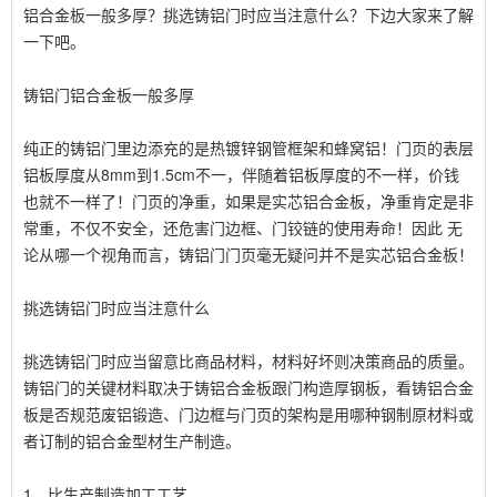
铝合金板一般多厚？挑选铸铝门时应当注意什么？下边大家来了解
一下吧。
铸铝门铝合金板一般多厚
纯正的铸铝门里边添充的是热镀锌钢管框架和蜂窝铝！门页的表层
铝板厚度从8mm到1.5cm不一，伴随着铝板厚度的不一样，价钱
也就不一样了！门页的净重，如果是实芯铝合金板，净重肯定是非
常重，不仅不安全，还危害门边框、门铰链的使用寿命！因此 无
论从哪一个视角而言，铸铝门门页毫无疑问并不是实芯铝合金板！
挑选铸铝门时应当注意什么
挑选铸铝门时应当留意比商品材料，材料好坏则决策商品的质量。
铸铝门的关键材料取决于铸铝合金板跟门构造厚钢板，看铸铝合金
板是否规范废铝锻造、门边框与门页的架构是用哪种钢制原材料或
者订制的铝合金型材生产制造。
1、比生产制造加工工艺