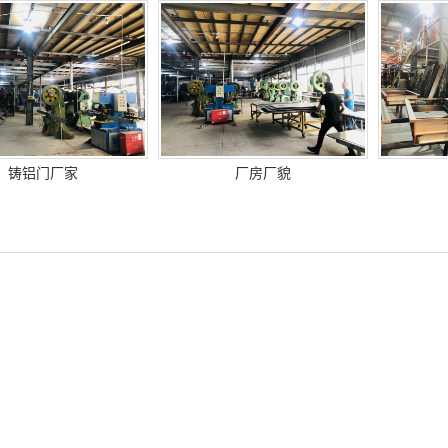
铸铝门厂家
厂房厂貌