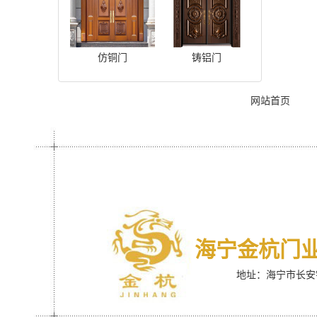
仿铜门
铸铝门
网站首页
海宁金杭门
地址：海宁市长安