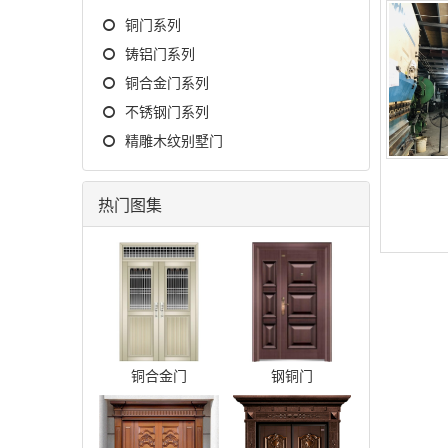
铜门系列
铸铝门系列
铜合金门系列
不锈钢门系列
精雕木纹别墅门
热门图集
铜合金门
钢铜门