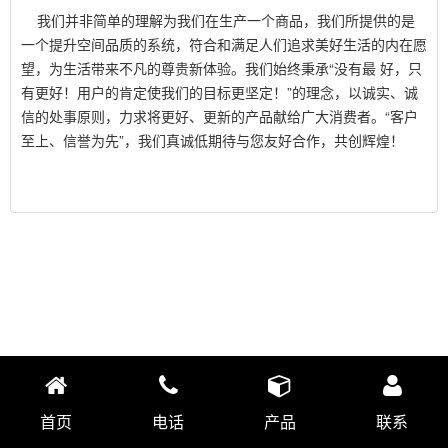
我们并非简单的理解为我们在生产一个商品，我们所提供的是
一个提升空间品质的系统，符合和满足人们追求美好生活的内在愿
望，为生活带来不凡的尊贵新体验。我们始终秉承“没有最 好，只
有更好！用户的肯定使我们的目标更坚定！”的理念，以诚实、诚
信的处事原则，力求将更好、更新的产品献给广大消费者。“客户
至上、信誉为先”，我们真诚低期待与您友好合作，共创辉煌！
首页
电话
产品
联系