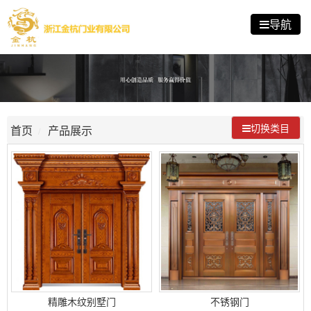
导航
切换类目
首页
产品展示
精雕木纹别墅门
不锈钢门