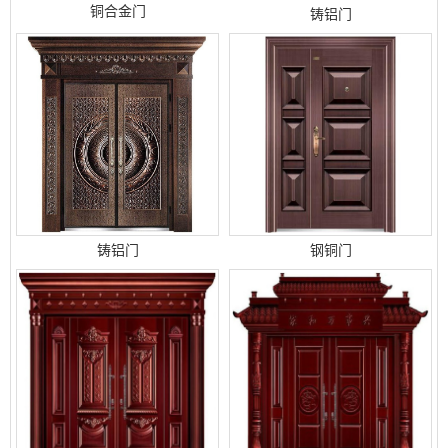
铜合金门
铸铝门
铸铝门
钢铜门