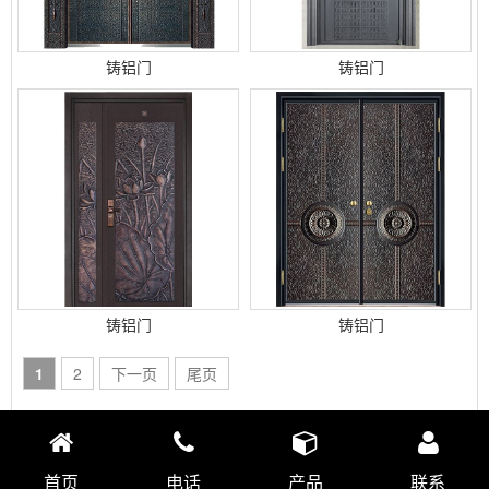
铸铝门
铸铝门
铸铝门
铸铝门
1
2
下一页
尾页
首页
电话
产品
联系