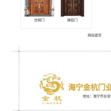
仿铜门
铸铝门
网站首页
海宁金杭门
地址：海宁市长安