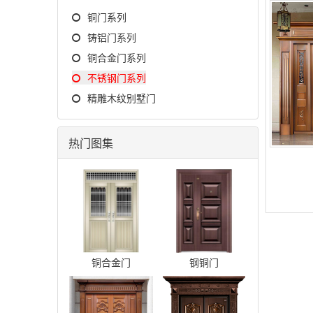
铜门系列
铸铝门系列
铜合金门系列
不锈钢门系列
精雕木纹别墅门
热门图集
铜合金门
钢铜门