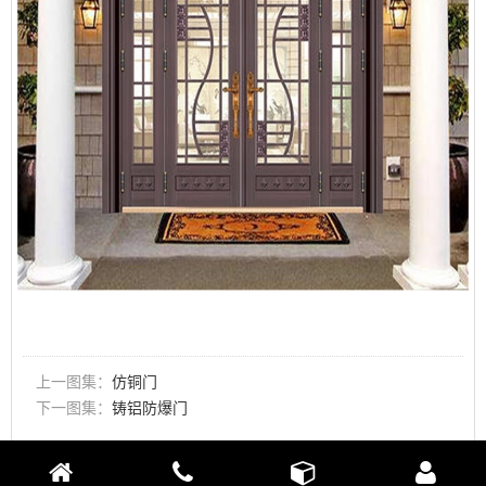
上一图集：
仿铜门
下一图集：
铸铝防爆门