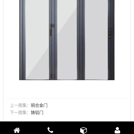
上一图集：
铜合金门
下一图集：
铸铝门