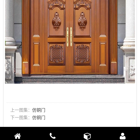
上一图集：
仿铜门
下一图集：
仿铜门